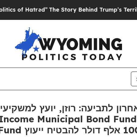
of Hatred”
The Story Behind Trump’s Terrible App
רון לתביעה: רוזן, יועץ למשקיע
Income Municipal Bond Fund f
עם הפסדים העו