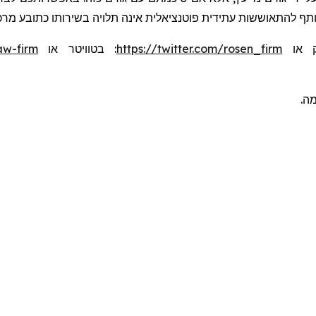
שותף להתאוששות עתידית פוטנציאלית אינה תלויה בשירותו כתובע מרכ
aw-firm
או
בטוויטר
:
https://twitter.com/rosen_firm
או
ומה