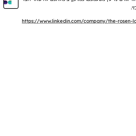
זי
https://www.linkedin.com/company/the-rosen-l