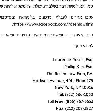
סמוי ולא לעשות דבר בשלב זה. יכולתו של משקיע להיות .
בפייסבוק
:
:
בלינקדאין
עידכונים
עקבו אחרינו לקבלת
https://www.facebook.com/rosenlawfirm/
פרסומי עורכי דין: תוצאות קודמות אינן מבטיחות תוצאה ד.
למידע נוסף:
.Laurence Rosen, Esq
.Phillip Kim, Esq
.The Rosen Law Firm, P.A
275 Madison Avenue, 40th Floor
New York, NY 10016
Tel: (212) 686-1060
Toll Free: (866) 767-3653
Fax: (212) 202-3827