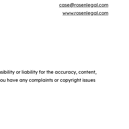
case@rosenlegal.com
www.rosenlegal.com
ility or liability for the accuracy, content,
f you have any complaints or copyright issues