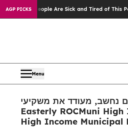
in: “People Are Sick and Tired of This Politics 
AGP PICKS
Menu
ים נחשב, מעודד את משקיעי
Easterly ROCMuni High 
High Income Municipal Fund לים על 100 אלף דולר להבטיח ייעוץ