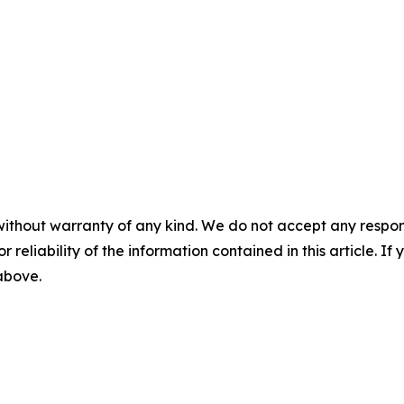
without warranty of any kind. We do not accept any responsib
r reliability of the information contained in this article. I
 above.