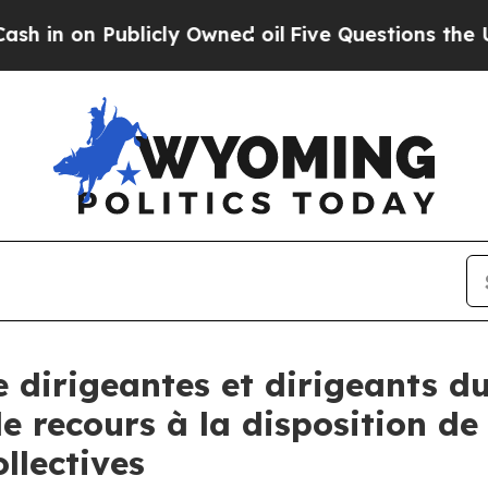
licly Owned oil
Five Questions the US Governme
dirigeantes et dirigeants du
e recours à la disposition de
llectives