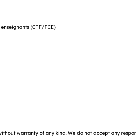
 enseignants (CTF/FCE)
without warranty of any kind. We do not accept any responsib