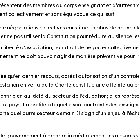
présentent des membres du corps enseignant et d’autres tra
nt collectivement et sans équivoque ce qui suit :
 de négociations collectives constitue un abus de pouvoir
t ne pas utiliser la Constitution pour réduire au silence les
liberté d’association, leur droit de négocier collectivemen
ernement ne doit pouvoir agir de manière préventive pour i
ée qu’en dernier recours, après l’autorisation d’un contrôle
estation en vertu de la
Charte
constitue une atteinte au p
ntir bien au-delà du secteur de l’éducation; elles représe
s du pays. La réalité à laquelle sont confrontés les enseig
porte quel autre secteur demain. Il s’agit d’un enjeu à l’éc
 de gouvernement à prendre immédiatement les mesures su