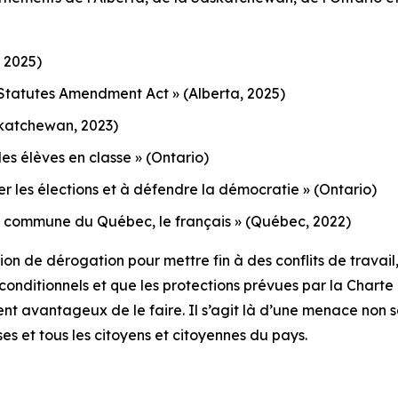
 2025)
en Statutes Amendment Act »
(Alberta, 2025)
katchewan, 2023)
 les élèves en classe »
(Ontario)
ger les élections et à défendre la démocratie »
(Ontario)
e et commune du Québec, le français »
(Québec, 2022)
 de dérogation pour mettre fin à des conflits de travail, i
t conditionnels et que les protections prévues par la
Charte
ment avantageux de le faire. Il s’agit là d’une menace non
ses et tous les citoyens et citoyennes du pays.