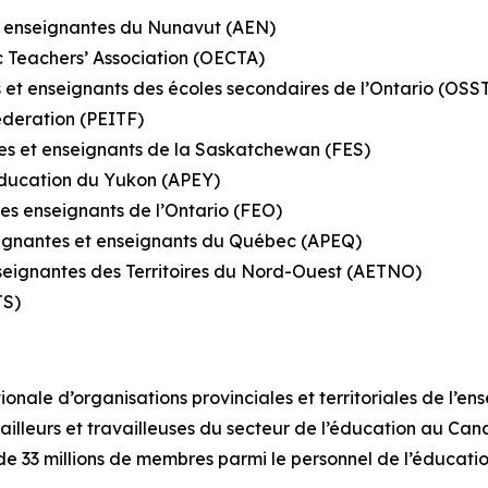
et enseignantes du Nunavut (AEN)
c Teachers’ Association (OECTA)
et enseignants des écoles secondaires de l’Ontario (OS
ederation (PEITF)
s et enseignants de la Saskatchewan (FES)
’éducation du Yukon (APEY)
es enseignants de l’Ontario (FEO)
eignantes et enseignants du Québec (APEQ)
nseignantes des Territoires du Nord-Ouest (AETNO)
TS)
onale d’organisations provinciales et territoriales de l’e
lleurs et travailleuses du secteur de l’éducation au Cana
 de 33 millions de membres parmi le personnel de l’éducati