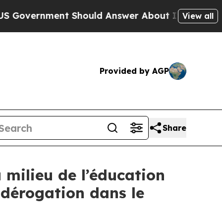
nt Should Answer About Its Secretive Frontier 
View all
Provided by AGP
Share
 milieu de l’éducation
 dérogation dans le