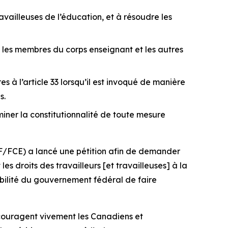
vailleuses de l’éducation, et à résoudre les
c les membres du corps enseignant et les autres
s à l’article 33 lorsqu’il est invoqué de manière
s.
miner la constitutionnalité de toute mesure
TF/FCE) a lancé une pétition afin de demander
es droits des travailleurs [et travailleuses] à la
sabilité du gouvernement fédéral de faire
encouragent vivement les Canadiens et