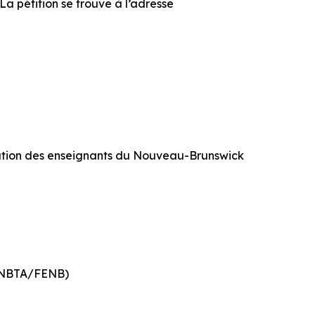
La pétition se trouve à l’adresse
ration des enseignants du Nouveau-Brunswick
k (NBTA/FENB)