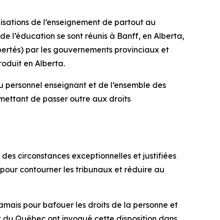
nisations de l’enseignement de partout au
e l’éducation se sont réunis à Banff, en Alberta,
bertés
) par les gouvernements provinciaux et
roduit en Alberta.
 personnel enseignant et de l’ensemble des
rmettant de passer outre aux droits
des circonstances exceptionnelles et justifiées
 pour contourner les tribunaux et réduire au
jamais pour bafouer les droits de la personne et
t du Québec ont invoqué cette disposition dans