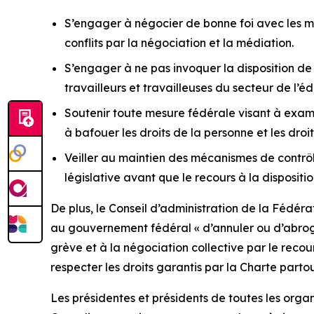
S’engager à négocier de bonne foi avec les mem
conflits par la négociation et la médiation.
S’engager à ne pas invoquer la disposition de
travailleurs et travailleuses du secteur de l’é
Soutenir toute mesure fédérale visant à examine
à bafouer les droits de la personne et les dr
Veiller au maintien des mécanismes de contrôle
législative avant que le recours à la dispositi
De plus, le Conseil d’administration de la Fédé
au gouvernement fédéral
« d’annuler ou d’abroge
grève et à la négociation collective par le recou
respecter les droits garantis par la Charte part
Les présidentes et présidents de toutes les orga