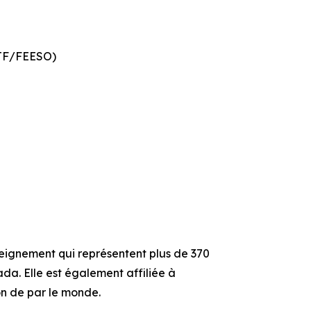
STF/FEESO)
nseignement qui représentent plus de 370
da. Elle est également affiliée à
on de par le monde.