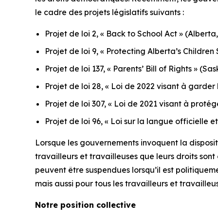
le cadre des projets législatifs suivants :
Projet de loi 2, « Back to School Act »
(Alberta,
Projet de loi 9, « Protecting Alberta’s Childr
Projet de loi 137, « Parents’ Bill of Rights »
(Sas
Projet de loi 28, « Loi de 2022 visant à garder
Projet de loi 307, « Loi de 2021 visant à proté
Projet de loi 96, « Loi sur la langue officiell
Lorsque les gouvernements invoquent la disposition
travailleurs et travailleuses que leurs droits son
peuvent être suspendues lorsqu’il est politique
mais aussi pour tous les travailleurs et travailleu
Notre position collective