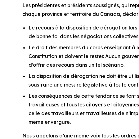
Les présidentes et présidents soussignés, qui re
chaque province et territoire du Canada, déclare
Le recours à la disposition de dérogation lors
de bonne foi dans les négociations collectives e
Le droit des membres du corps enseignant à la 
Constitution et doivent le rester. Aucun gouv
d’offrir des recours dans un tel scénario.
La disposition de dérogation ne doit être utilis
soustraire une mesure législative à toute cont
Les conséquences de cette tendance se font se
travailleuses et tous les citoyens et citoyenne
celle des travailleurs et travailleuses de n’im
même envergure.
Nous appelons d’une même voix tous les ordres