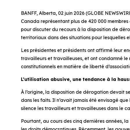
BANFF, Alberta, 02 juin 2026 (GLOBE NEWSWIRE)
Canada représentant plus de 420 000 membres du c
pour discuter du recours à la disposition de déro
territoriaux dans des situations pour lesquelles 
Les présidentes et présidents ont affirmé leur
travailleurs et travailleuses, et ont condamné l
constitutionnels en matière de liberté d’associati
L’utilisation abusive, une tendance à la haus
À l’origine, la disposition de dérogation devait
dans les faits. Il n’avait jamais été envisagé q
silence les travailleurs et travailleuses dans le c
Pourtant, au cours des cinq dernières années, la 
les droits démocratiques. Récemment, les gouver