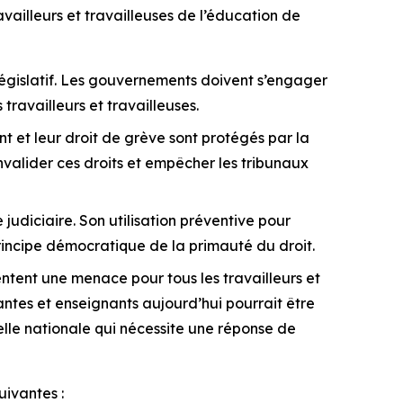
vailleurs et travailleuses de l’éducation de
 législatif. Les gouvernements doivent s’engager
 travailleurs et travailleuses.
t et leur droit de grève sont protégés par la
nvalider ces droits et empêcher les tribunaux
 judiciaire. Son utilisation préventive pour
rincipe démocratique de la primauté du droit.
ntent une menace pour tous les travailleurs et
nantes et enseignants aujourd’hui pourrait être
helle nationale qui nécessite une réponse de
ivantes :