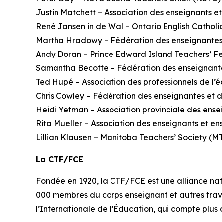
Justin Matchett – Association des enseignants 
René Jansen in de Wal – Ontario English Catholi
Martha Hradowy – Fédération des enseignantes 
Andy Doran – Prince Edward Island Teachers’ F
Samantha Becotte – Fédération des enseignante
Ted Hupé – Association des professionnels de l
Chris Cowley – Fédération des enseignantes et d
Heidi Yetman – Association provinciale des ens
Rita Mueller – Association des enseignants et e
Lillian Klausen – Manitoba Teachers’ Society (M
La CTF/FCE
Fondée en 1920, la CTF/FCE est une alliance nati
000 membres du corps enseignant et autres travai
l’Internationale de l’Éducation, qui compte plus