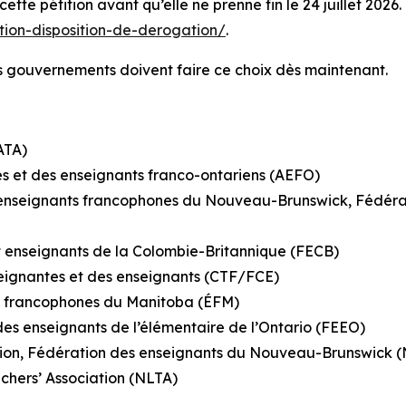
te pétition avant qu’elle ne prenne fin le 24 juillet 2026. 
ition-disposition-de-derogation/
.
Les gouvernements doivent faire ce choix dès maintenant.
ATA)
es et des enseignants franco-ontariens (AEFO)
es enseignants francophones du Nouveau-Brunswick, Fédé
 enseignants de la Colombie-Britannique (FECB)
seignantes et des enseignants (CTF/FCE)
rs francophones du Manitoba (ÉFM)
es enseignants de l’élémentaire de l’Ontario (FEEO)
ation, Fédération des enseignants du Nouveau-Brunswic
ers’ Association (NLTA)