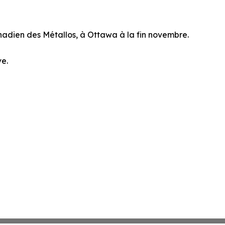
nadien des Métallos, à Ottawa à la fin novembre.
ve.