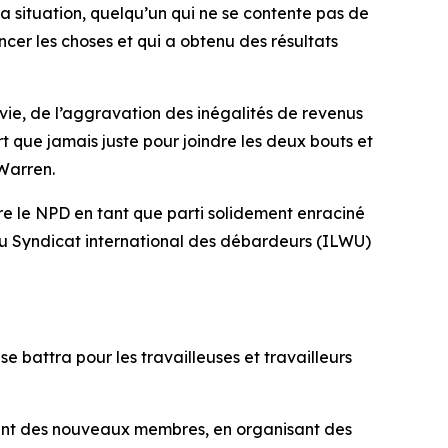
e la situation, quelqu’un qui ne se contente pas de
ancer les choses et qui a obtenu des résultats
a vie, de l’aggravation des inégalités de revenus
rt que jamais juste pour joindre les deux bouts et
 Warren.
ire le NPD en tant que parti solidement enraciné
 du Syndicat international des débardeurs (ILWU)
e battra pour les travailleuses et travailleurs
tant des nouveaux membres, en organisant des