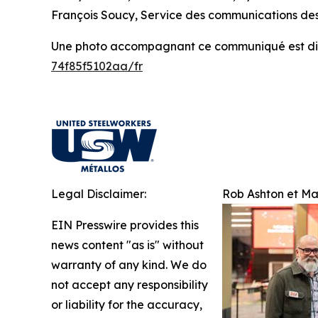
François Soucy, Service des communications des
Une photo accompagnant ce communiqué est dis
74f85f5102aa/fr
Legal Disclaimer:
Rob Ashton et Ma
EIN Presswire provides this
news content "as is" without
warranty of any kind. We do
not accept any responsibility
or liability for the accuracy,