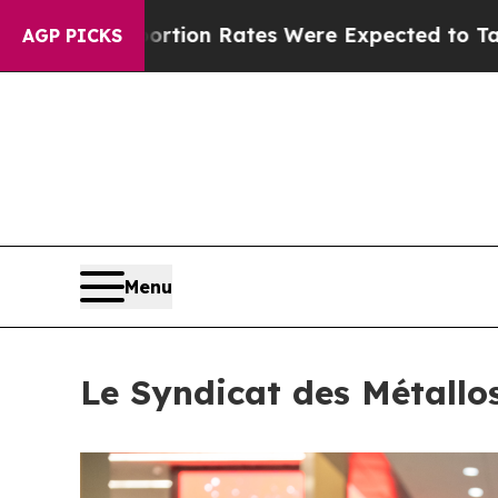
Abortion Rates Were Expected to Tank After Ro
AGP PICKS
Menu
Le Syndicat des Métallo