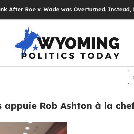
e v. Wade was Overturned. Instead, Medication
s appuie Rob Ashton à la che