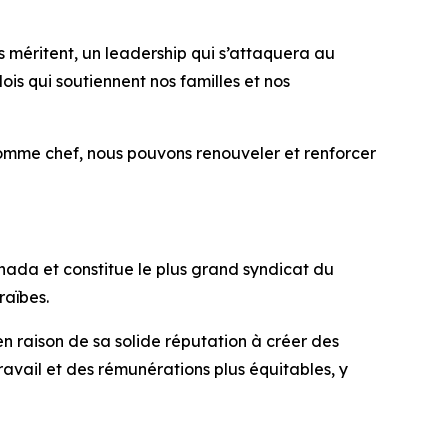
rs méritent, un leadership qui s’attaquera au
is qui soutiennent nos familles et nos
omme chef, nous pouvons renouveler et renforcer
ada et constitue le plus grand syndicat du
raïbes.
en raison de sa solide réputation à créer des
travail et des rémunérations plus équitables, y