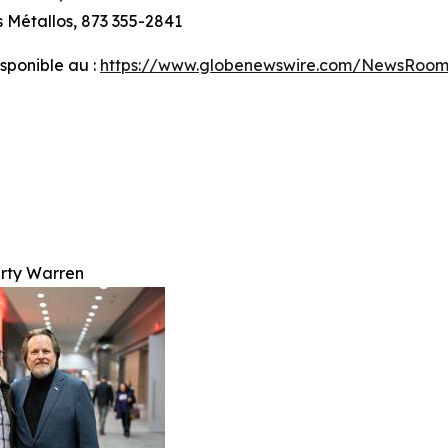
 Métallos, 873 355-2841
ponible au :
https://www.globenewswire.com/NewsRoom
rty Warren