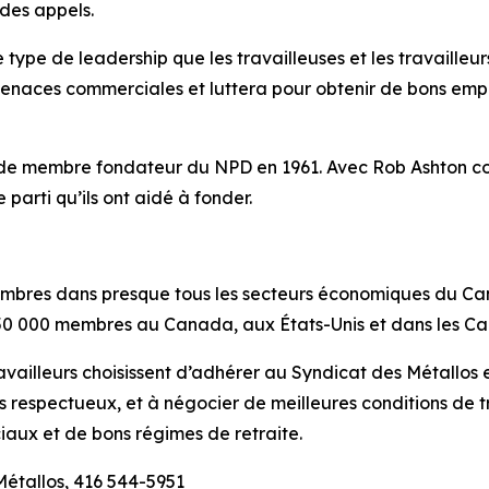
 des appels.
e type de leadership que les travailleuses et les travailleu
enaces commerciales et luttera pour obtenir de bons emplo
re de membre fondateur du NPD en 1961. Avec Rob Ashton c
le parti qu’ils ont aidé à fonder.
mbres dans presque tous les secteurs économiques du Can
0 000 membres au Canada, aux États-Unis et dans les Ca
availleurs choisissent d’adhérer au Syndicat des Métallos 
plus respectueux, et à négocier de meilleures conditions de 
iaux et de bons régimes de retraite.
Métallos, 416 544-5951