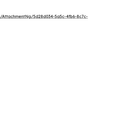
/AttachmentNg/5d28d034-5a5c-4fb6-8c7c-