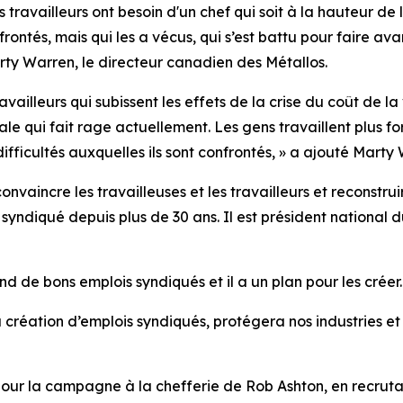
es travailleurs ont besoin d'un chef qui soit à la hauteur d
rontés, mais qui les a vécus, qui s’est battu pour faire av
rty Warren, le directeur canadien des Métallos.
vailleurs qui subissent les effets de la crise du coût de l
le qui fait rage actuellement. Les gens travaillent plus fo
ifficultés auxquelles ils sont confrontés, » a ajouté Marty
nvaincre les travailleuses et les travailleurs et reconstru
syndiqué depuis plus de 30 ans. Il est président national
 de bons emplois syndiqués et il a un plan pour les créer.
 création d’emplois syndiqués, protégera nos industries et s
our la campagne à la chefferie de Rob Ashton, en recru