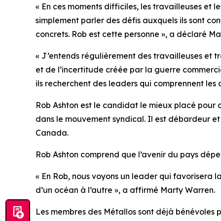
« En ces moments difficiles, les travailleuses et l
simplement parler des défis auxquels ils sont conf
concrets. Rob est cette personne », a déclaré Ma
« J’entends régulièrement des travailleuses et tra
et de l’incertitude créée par la guerre commercia
ils recherchent des leaders qui comprennent les d
Rob Ashton est le candidat le mieux placé pour co
dans le mouvement syndical. Il est débardeur et 
Canada.
Rob Ashton comprend que l’avenir du pays dépend
« En Rob, nous voyons un leader qui favorisera la
d’un océan à l’autre », a affirmé Marty Warren.
Les membres des Métallos sont déjà bénévoles p